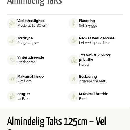
Almindelig Taks
Væksthastighed
Placering
Moderat 15-30 cm
Sol; Skygge
Jordtype
Nem at vedligeholde
Alle jordtyper
Let vedligeholdelse
Tæt vækst / Sikrer
Vinterudseende
privatliv
Stedsegrøn
Hurtig
Maksimal højde
Beskæring
> 250cm
2 gange om året
Frugter
Maksimal bredde
Ja Bær
Bred
Almindelig Taks 125cm – Vel