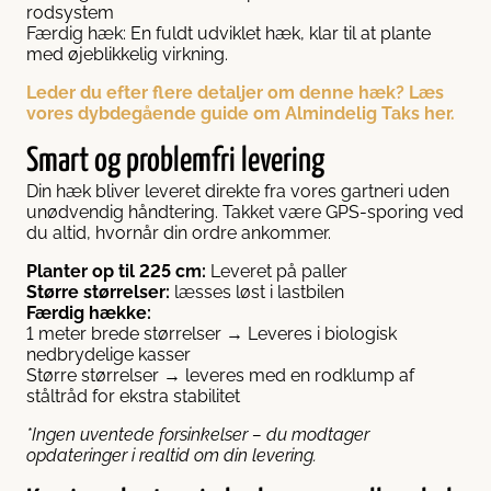
rodsystem
Færdig hæk: En fuldt udviklet hæk, klar til at plante
med øjeblikkelig virkning.
Leder du efter flere detaljer om denne hæk? Læs
vores dybdegående guide om Almindelig Taks her.
Smart og problemfri levering
Din hæk bliver leveret direkte fra vores gartneri uden
unødvendig håndtering. Takket være GPS-sporing ved
du altid, hvornår din ordre ankommer.
Planter op til 225 cm:
Leveret på paller
Større størrelser:
læsses løst i lastbilen
Færdig hække:
1 meter brede størrelser → Leveres i biologisk
nedbrydelige kasser
Større størrelser → leveres med en rodklump af
ståltråd for ekstra stabilitet
*Ingen uventede forsinkelser – du modtager
opdateringer i realtid om din levering.