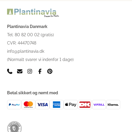
Plantinavia Danmark
Tel: 80 82 00 02 (gratis)
CVR: 44470748
info@plantinavia.dk
(Normalt svarer vi indenfor 1 dage)
Betal sikkert og nemt med