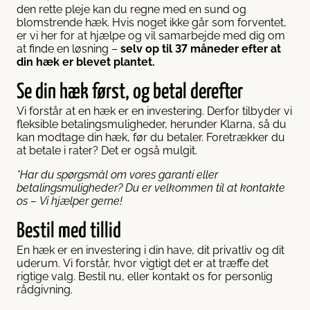
den rette pleje kan du regne med en sund og
blomstrende hæk. Hvis noget ikke går som forventet,
er vi her for at hjælpe og vil samarbejde med dig om
at finde en løsning –
selv op til 37 måneder efter at
din hæk er blevet plantet.
Se din hæk først, og betal derefter
Vi forstår at en hæk er en investering. Derfor tilbyder vi
fleksible betalingsmuligheder, herunder Klarna, så du
kan modtage din hæk, før du betaler. Foretrækker du
at betale i rater? Det er også mulgit.
*Har du spørgsmål om vores garanti eller
betalingsmuligheder? Du er velkommen til at kontakte
os – Vi hjælper gerne!
Bestil med tillid
En hæk er en investering i din have, dit privatliv og dit
uderum. Vi forstår, hvor vigtigt det er at træffe det
rigtige valg. Bestil nu, eller kontakt os for personlig
rådgivning.