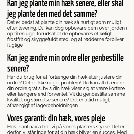
Kan jeg plante min hæk senere, eller skal
jeg plante den med det samme?
Det er bedst at plante din hæk så hurtigt som muligt
efter levering. Du kan dog opbevare dem over jorden i
op til en uge, forudsat at de opbevares et køligt,
frostfrit og skyggefuldt sted, og at rødderne forbliver
fugtige.
Kan jeg ændre min ordre eller genbestille
senere?
Har du brug for at forlænge din hæk eller justere din
ordre? Det er ikke noget problem! Du kan altid ændre
din ordre gratis, hvis din hæk viser sig at være kortere
eller længere end forventet. Vil du genbestille samme
kvalitet og størrelse senere? Det er altid muligt,
afhængigt af lagerbeholdningen.
Vores garanti: din hæk, vores pleje
Hos Plantinavia tror vi på vores planters styrke. Det er
derfor, vi står inde for at din hæk bliver en succes. Med