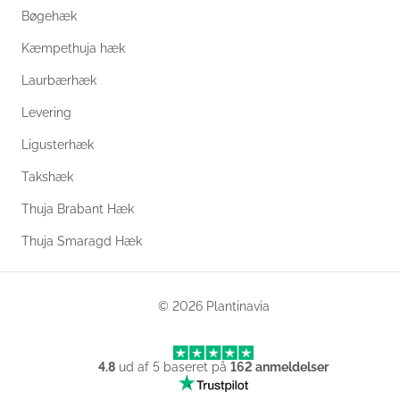
Bøgehæk
Kæmpethuja hæk
Laurbærhæk
Levering
Ligusterhæk
Takshæk
Thuja Brabant Hæk
Thuja Smaragd Hæk
© 2026 Plantinavia
4.8
ud af
5
baseret på
162
anmeldelser