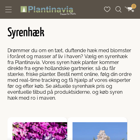
Spring til indhold
0
Syrenhæk
nter
per
guides
Drømmer du om en tæt, duftende hæk med blomster
hækplanter
hæktyper
planteguides
i foråret og masser af liv i haven? Vælg en syrenhæk
fra Plantinavia. Vores syren hæk planter kommer
direkte fra egne hollandske gartnerier, så du får
er med lav vedligeholdelse
mbushæk
stærke, friske planter. Bestil nemt online, følg din ordre
med real-time tracking og få hjælp af vores eksperter
før og efter køb. Se aktuelle syrenhæk pris og
oksende hækplanter
kke
gehæk
eventuelle tilbud på produktsiderne, og køb syren
hæk med ro i maven.
tvoksende hækplanter
rhække
ebærhæk
ende hække
rhæk
rhæk