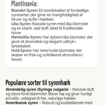
Plantinavia:
Blandet Syren
:
En kombination af forskellige
syrenarter, der giver en mangfoldighed af
farver og dufte i hækken.
Lilla Syren
:
Klassisk syren med lilla blomster
og en stærk, sød duft; ideel til traditionelle
haver.
Mørkelilla Syren
:
Har dybere lilla blomster, der
giver et dramatisk og elegant udtryk i
landskabet.
Hvid Syren
:
Har rene hvide blomster, der
skaber en frisk og sofistikeret atmosfære i
haven.
Populære sorter til syrenhæk
Almindelig syren (Syringa vulgaris)
– Klassisk duft
og store forårsblomster. Bliver høj og giver hurtigt
privatliv, velegnet til frie, naturlige hække.
Amerikansk syren
– Robust og kuldetålende med