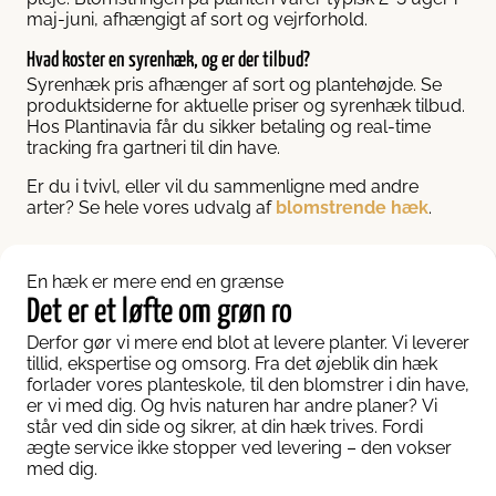
maj-juni, afhængigt af sort og vejrforhold.
Hvad koster en syrenhæk, og er der tilbud?
Syrenhæk pris afhænger af sort og plantehøjde. Se
produktsiderne for aktuelle priser og syrenhæk tilbud.
Hos Plantinavia får du sikker betaling og real-time
tracking fra gartneri til din have.
Er du i tvivl, eller vil du sammenligne med andre
arter? Se hele vores udvalg af
blomstrende hæk
.
En hæk er mere end en grænse
Det er et løfte om grøn ro
Derfor gør vi mere end blot at levere planter. Vi leverer
tillid, ekspertise og omsorg. Fra det øjeblik din hæk
forlader vores planteskole, til den blomstrer i din have,
er vi med dig. Og hvis naturen har andre planer? Vi
står ved din side og sikrer, at din hæk trives. Fordi
ægte service ikke stopper ved levering – den vokser
med dig.