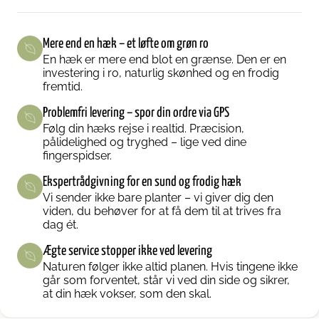
Mere end en hæk – et løfte om grøn ro
En hæk er mere end blot en grænse. Den er en
investering i ro, naturlig skønhed og en frodig
fremtid.
Problemfri levering – spor din ordre via GPS
Følg din hæks rejse i realtid. Præcision,
pålidelighed og tryghed – lige ved dine
fingerspidser.
Ekspertrådgivning for en sund og frodig hæk
Vi sender ikke bare planter – vi giver dig den
viden, du behøver for at få dem til at trives fra
dag ét.
Ægte service stopper ikke ved levering
Naturen følger ikke altid planen. Hvis tingene ikke
går som forventet, står vi ved din side og sikrer,
at din hæk vokser, som den skal.