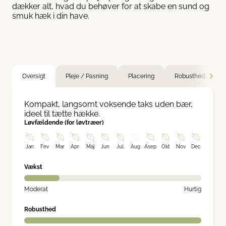
dækker alt, hvad du behøver for at skabe en sund og
smuk hæk i din have.
Oversigt
Pleje / Pasning
Placering
Robusthed
Kompakt, langsomt voksende taks uden bær,
ideel til tætte hække.
Løvfældende (for løvtræer)
Jan
Fev
Mar
Apr
Maj
Jun
Jul
Aug
Asep
Okt
Nov
Dec
Vækst
Moderat
Hurtig
Robusthed