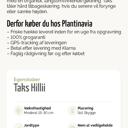
med en organisk, langsomtvirkende gødning. Taks
tåler hård tilbageskæring, hvis du senere vil forynge
eller sænke højden.
Derfor køber du hos Plantinavia
– Friske hække leveret inden for en uge fra opgravning
– 100% grogaranti
– GPS-tracking af leveringen
– Betal efter levering med Klarna
– Faglig rådgivning før og efter købet
Egenskaber
Taks Hillii
Væksthastighed
Placering
Moderat 15-30 cm
Sol; Skygge
Jordtype
Nem at vedligeholde