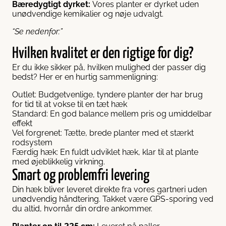
Bæredygtigt dyrket:
Vores planter er dyrket uden
unødvendige kemikalier og nøje udvalgt.
“Se nedenfor:”
Hvilken kvalitet er den rigtige for dig?
Er du ikke sikker på, hvilken mulighed der passer dig
bedst? Her er en hurtig sammenligning:
Outlet: Budgetvenlige, tyndere planter der har brug
for tid til at vokse til en tæt hæk
Standard: En god balance mellem pris og umiddelbar
effekt
Vel forgrenet: Tætte, brede planter med et stærkt
rodsystem
Færdig hæk: En fuldt udviklet hæk, klar til at plante
med øjeblikkelig virkning.
Smart og problemfri levering
Din hæk bliver leveret direkte fra vores gartneri uden
unødvendig håndtering. Takket være GPS-sporing ved
du altid, hvornår din ordre ankommer.