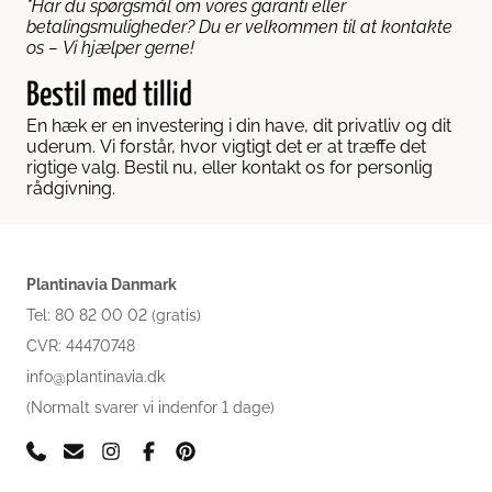
*Har du spørgsmål om vores garanti eller
betalingsmuligheder? Du er velkommen til at kontakte
os – Vi hjælper gerne!
Bestil med tillid
En hæk er en investering i din have, dit privatliv og dit
uderum. Vi forstår, hvor vigtigt det er at træffe det
rigtige valg. Bestil nu, eller kontakt os for personlig
rådgivning.
Plantinavia Danmark
Tel: 80 82 00 02 (gratis)
CVR: 44470748
info@plantinavia.dk
(Normalt svarer vi indenfor 1 dage)