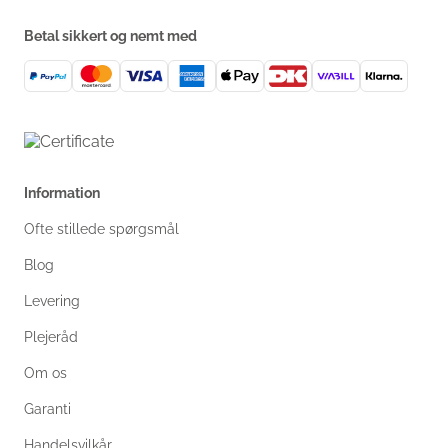
Betal sikkert og nemt med
Information
Ofte stillede spørgsmål
Blog
Levering
Plejeråd
Om os
Garanti
Handelsvilkår