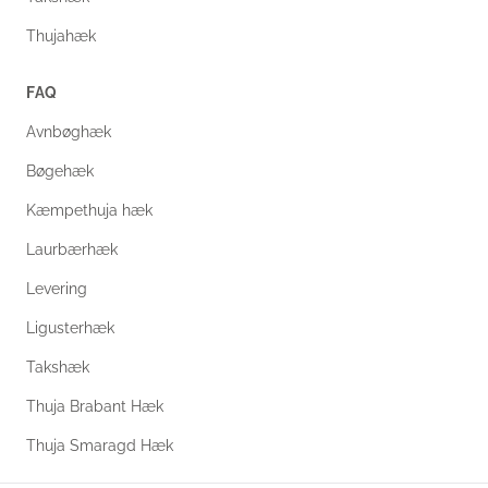
Thujahæk
FAQ
Avnbøghæk
Bøgehæk
Kæmpethuja hæk
Laurbærhæk
Levering
Ligusterhæk
Takshæk
Thuja Brabant Hæk
Thuja Smaragd Hæk