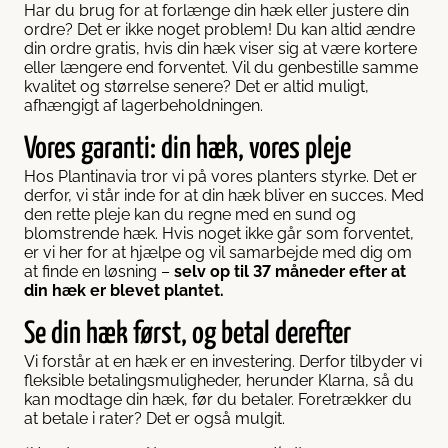
Har du brug for at forlænge din hæk eller justere din
ordre? Det er ikke noget problem! Du kan altid ændre
din ordre gratis, hvis din hæk viser sig at være kortere
eller længere end forventet. Vil du genbestille samme
kvalitet og størrelse senere? Det er altid muligt,
afhængigt af lagerbeholdningen.
Vores garanti: din hæk, vores pleje
Hos Plantinavia tror vi på vores planters styrke. Det er
derfor, vi står inde for at din hæk bliver en succes. Med
den rette pleje kan du regne med en sund og
blomstrende hæk. Hvis noget ikke går som forventet,
er vi her for at hjælpe og vil samarbejde med dig om
at finde en løsning –
selv op til 37 måneder efter at
din hæk er blevet plantet.
Se din hæk først, og betal derefter
Vi forstår at en hæk er en investering. Derfor tilbyder vi
fleksible betalingsmuligheder, herunder Klarna, så du
kan modtage din hæk, før du betaler. Foretrækker du
at betale i rater? Det er også mulgit.