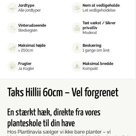
Jordtype
Nem at vedligeholde
Alle jordtyper
Let vedligeholdelse
Tæt vækst / Sikrer
Vinterudseende
privatliv
Stedsegrøn
Moderat
Maksimal højde
Beskæring
> 250cm
1 gange om året
Frugter
Maksimal bredde
Ja Kogler
Kompakt
Taks Hillii 60cm – Vel forgrenet
En stærkt hæk, direkte fra vores
planteskole til din have
Hos Plantinavia sælger vi ikke bare planter – vi