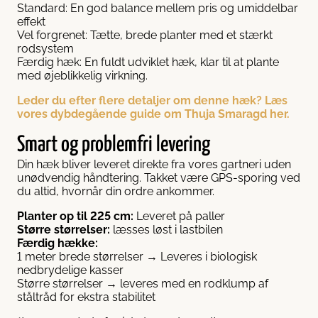
Standard: En god balance mellem pris og umiddelbar
effekt
Vel forgrenet: Tætte, brede planter med et stærkt
rodsystem
Færdig hæk: En fuldt udviklet hæk, klar til at plante
med øjeblikkelig virkning.
Leder du efter flere detaljer om denne hæk? Læs
vores dybdegående guide om Thuja Smaragd her.
Smart og problemfri levering
Din hæk bliver leveret direkte fra vores gartneri uden
unødvendig håndtering. Takket være GPS-sporing ved
du altid, hvornår din ordre ankommer.
Planter op til 225 cm:
Leveret på paller
Større størrelser:
læsses løst i lastbilen
Færdig hække:
1 meter brede størrelser → Leveres i biologisk
nedbrydelige kasser
Større størrelser → leveres med en rodklump af
ståltråd for ekstra stabilitet