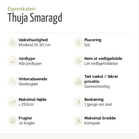
Egenskaber
Thuja Smaragd
Væksthastighed
Placering
Moderat 15-30 cm
Sol
Jordtype
Nem at vedligeholde
Alle jordtyper
Let vedligeholdelse
Tæt vækst / Sikrer
Vinterudseende
privatliv
Stedsegrøn
Gennemsnitlig
Maksimal højde
Beskæring
> 250cm
1 gange om året
Frugter
Maksimal bredde
Ja Kogler
Kompakt