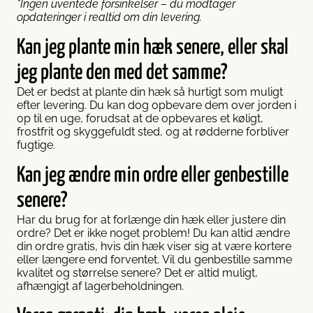
*Ingen uventede forsinkelser – du modtager
opdateringer i realtid om din levering.
Kan jeg plante min hæk senere, eller skal
jeg plante den med det samme?
Det er bedst at plante din hæk så hurtigt som muligt
efter levering. Du kan dog opbevare dem over jorden i
op til en uge, forudsat at de opbevares et køligt,
frostfrit og skyggefuldt sted, og at rødderne forbliver
fugtige.
Kan jeg ændre min ordre eller genbestille
senere?
Har du brug for at forlænge din hæk eller justere din
ordre? Det er ikke noget problem! Du kan altid ændre
din ordre gratis, hvis din hæk viser sig at være kortere
eller længere end forventet. Vil du genbestille samme
kvalitet og størrelse senere? Det er altid muligt,
afhængigt af lagerbeholdningen.