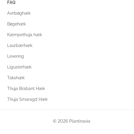
FAQ
Avnbøghæk
Bøgehæk
Kæmpethuja hæk
Laurbærhæk
Levering
Ligusterhæk
Takshæk
Thuja Brabant Hæk
Thuja Smaragd Hæk
© 2026 Plantinavia